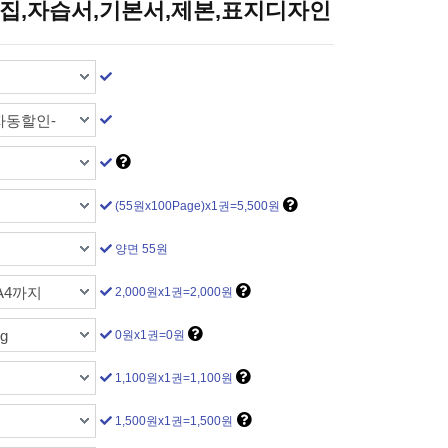
문제집,자습서,기본서,제본,표지디자인
자동할인-
(55원x100Page)x1권=5,500원
양면 55원
A4까지
2,000원x1권=2,000원
g
0원x1권=0원
1,100원x1권=1,100원
1,500원x1권=1,500원