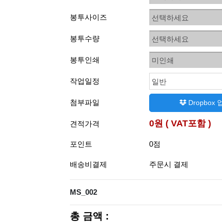
봉투사이즈
선택하세요
봉투수량
선택하세요
봉투인쇄
미인쇄
작업일정
일반
첨부파일
Dropbox
0원 ( VAT포함 )
견적가격
포인트
0점
배송비결제
주문시 결제
MS_002
총 금액 :