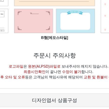
B형[메모스타일]
주문시 주의사항
로고파일
은
원본(AI,PSD)파일로
보내주셔야 깨지지 않습니다.
최종시안확인
이 끝나면
수정이 불가
합니다.
후 오타 및 오류
등은 고객님의 책임사유에 해당되어
교환 및 환불이
디자인엽서 상품구성