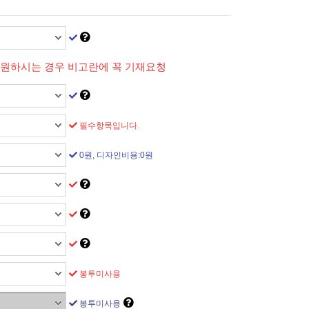
 원하시는 경우 비고란에 꼭 기재요청
필수항목입니다.
0원, 디자인비용:0원
봉투미사용
봉투미사용