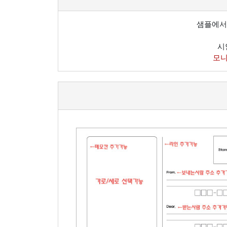
샘플에서
시
모니