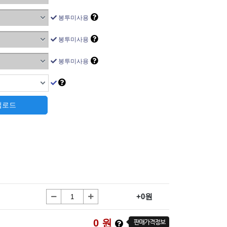
봉투미사용
봉투미사용
봉투미사용
 업로드
+0원
0
원