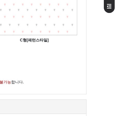
C형[패턴스타일]
 불가능
합니다.