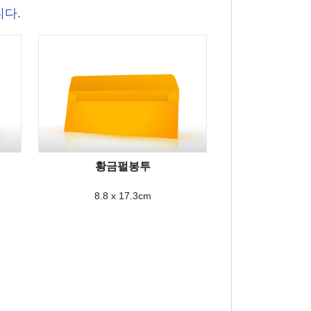
니다.
황금펄봉투
8.8 x 17.3cm