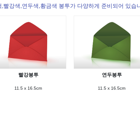
,빨강색,연두색,황금색 봉투가 다양하게 준비되어 있습
빨강봉투
연두봉투
11.5 x 16.5cm
11.5 x 16.5cm