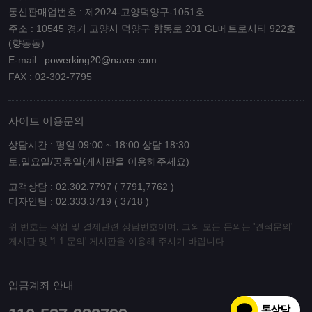
통신판매업번호 : 제2024-고양덕양구-1051호
주소 : 10545 경기 고양시 덕양구 향동로 201 GL메트로시티 922호
(향동동)
E-mail :
powerking20@naver.com
FAX : 02-302-7795
사이트 이용문의
상담시간 : 평일 09:00 ~ 18:00 상담 18:30
토,일요일/공휴일(게시판을 이용해주세요)
고객상담 : 02.302.7797 ( 7791,7762 )
디자인팀 : 02.333.3719 ( 3718 )
위 번호는 작업 및 결제관련 상담번호이며, 그외 모든 문의는 '견적문의'
게시판 및 '1:1 문의' 게시판을 이용해 주시기 바랍니다.
입금계좌 안내