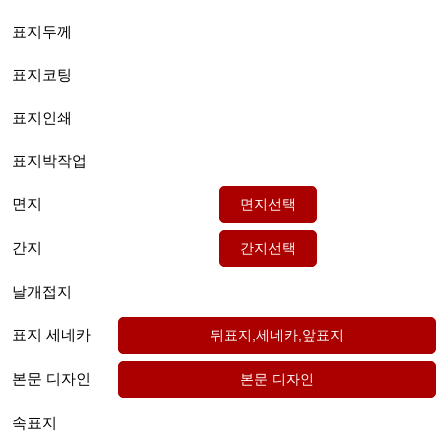
표지두께
표지코팅
표지인쇄
표지박작업
면지
간지
날개접지
표지 세네카
본문 디자인
속표지