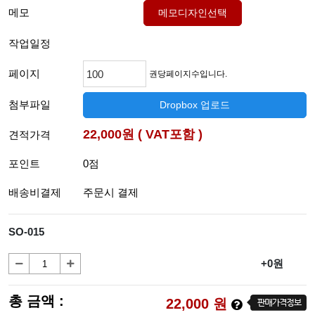
메모
메모디자인선택
작업일정
페이지
권당페이지수입니다.
첨부파일
Dropbox 업로드
22,000원 ( VAT포함 )
견적가격
포인트
0점
배송비결제
주문시 결제
SO-015
+0원
총 금액 :
22,000
원