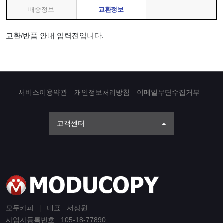
배송정보
교환정보
교환/반품 안내 입력전입니다.
서비스이용약관
개인정보처리방침
이메일무단수집거부
고객센터
모두카피
|
대표 : 서상원
사업자등록번호 : 105-18-77890