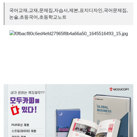
국어교재,교재,문제집,자습서,제본,표지디자인,국어문제집,
논술,초등국어,초등학교노트