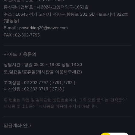
통신판매업번호 : 제2024-고양덕양구-1051호
주소 : 10545 경기 고양시 덕양구 향동로 201 GL메트로시티 922호
(향동동)
E-mail :
powerking20@naver.com
FAX : 02-302-7795
사이트 이용문의
상담시간 : 평일 09:00 ~ 18:00 상담 18:30
토,일요일/공휴일(게시판을 이용해주세요)
고객상담 : 02.302.7797 ( 7791,7762 )
디자인팀 : 02.333.3719 ( 3718 )
위 번호는 작업 및 결제관련 상담번호이며, 그외 모든 문의는 '견적문의'
게시판 및 '1:1 문의' 게시판을 이용해 주시기 바랍니다.
입금계좌 안내