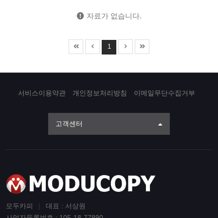
자료가 없습니다.
1
서비스이용약관
개인정보처리방침
이메일무단수집거부
고객센터
모두카피
|
대표 : 서상원
사업자등록번호 : 105-18-77890