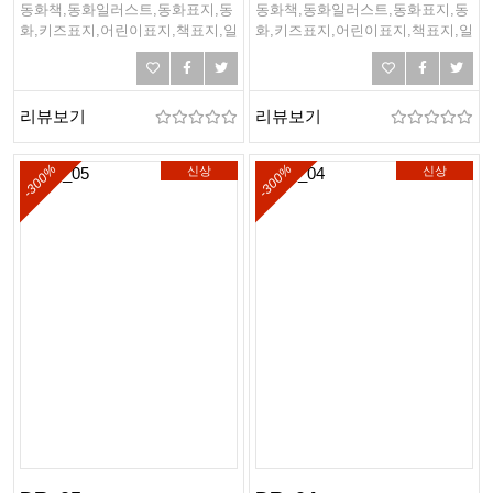
동화책,동화일러스트,동화표지,동
동화책,동화일러스트,동화표지,동
화,키즈표지,어린이표지,책표지,일
화,키즈표지,어린이표지,책표지,일
러스트표지
러스트표지
리뷰보기
리뷰보기
-300%
-300%
신상
신상