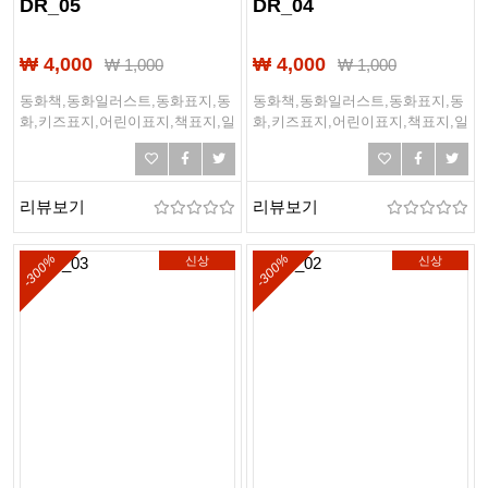
DR_05
DR_04
₩ 4,000
₩ 4,000
₩
1,000
₩
1,000
동화책,동화일러스트,동화표지,동
동화책,동화일러스트,동화표지,동
화,키즈표지,어린이표지,책표지,일
화,키즈표지,어린이표지,책표지,일
러스트표지
러스트표지
리뷰보기
리뷰보기
-300%
-300%
신상
신상