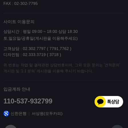
FAX : 02-302-7795
사이트 이용문의
상담시간 : 평일 09:00 ~ 18:00 상담 18:30
토,일요일/공휴일(게시판을 이용해주세요)
고객상담 : 02.302.7797 ( 7791,7762 )
디자인팀 : 02.333.3719 ( 3718 )
위 번호는 작업 및 결제관련 상담번호이며, 그외 모든 문의는 '견적문의'
게시판 및 '1:1 문의' 게시판을 이용해 주시기 바랍니다.
입금계좌 안내
110-537-932799
신한은행
|
서상원(모두카피)