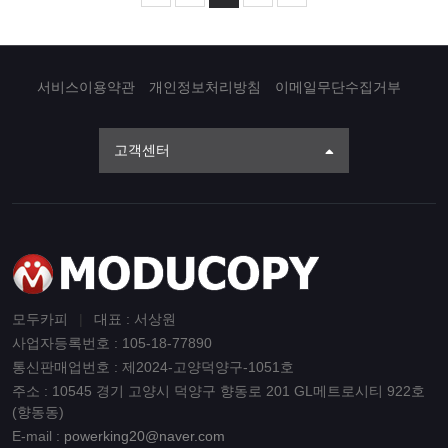
서비스이용약관
개인정보처리방침
이메일무단수집거부
고객센터
모두카피
|
대표 : 서상원
사업자등록번호 : 105-18-77890
통신판매업번호 : 제2024-고양덕양구-1051호
주소 : 10545 경기 고양시 덕양구 향동로 201 GL메트로시티 922호
(향동동)
E-mail :
powerking20@naver.com