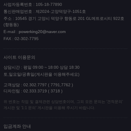
사업자등록번호 : 105-18-77890
통신판매업번호 : 제2024-고양덕양구-1051호
주소 : 10545 경기 고양시 덕양구 향동로 201 GL메트로시티 922호
(향동동)
E-mail :
powerking20@naver.com
FAX : 02-302-7795
사이트 이용문의
상담시간 : 평일 09:00 ~ 18:00 상담 18:30
토,일요일/공휴일(게시판을 이용해주세요)
고객상담 : 02.302.7797 ( 7791,7762 )
디자인팀 : 02.333.3719 ( 3718 )
위 번호는 작업 및 결제관련 상담번호이며, 그외 모든 문의는 '견적문의'
게시판 및 '1:1 문의' 게시판을 이용해 주시기 바랍니다.
입금계좌 안내