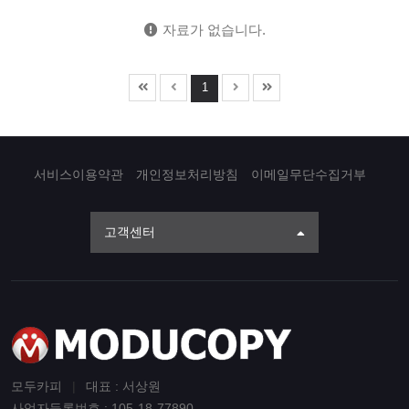
자료가 없습니다.
1
서비스이용약관
개인정보처리방침
이메일무단수집거부
고객센터
모두카피
|
대표 : 서상원
사업자등록번호 : 105-18-77890