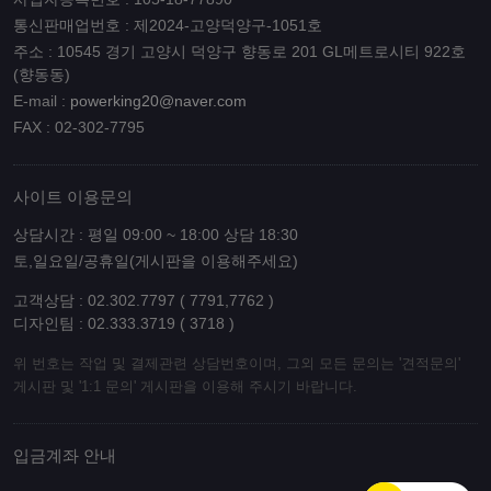
통신판매업번호 : 제2024-고양덕양구-1051호
주소 : 10545 경기 고양시 덕양구 향동로 201 GL메트로시티 922호
(향동동)
E-mail :
powerking20@naver.com
FAX : 02-302-7795
사이트 이용문의
상담시간 : 평일 09:00 ~ 18:00 상담 18:30
토,일요일/공휴일(게시판을 이용해주세요)
고객상담 : 02.302.7797 ( 7791,7762 )
디자인팀 : 02.333.3719 ( 3718 )
위 번호는 작업 및 결제관련 상담번호이며, 그외 모든 문의는 '견적문의'
게시판 및 '1:1 문의' 게시판을 이용해 주시기 바랍니다.
입금계좌 안내