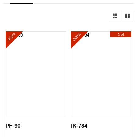
-300%
-300%
신상
PF-90
IK-784