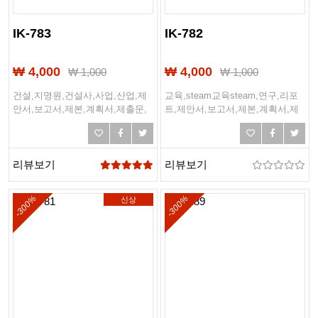
IK-783
IK-782
₩ 4,000
₩ 4,000
₩
1,000
₩
1,000
건설,지명원,건설사,사업,산업,제
교육,steam교육steam,연구,리포
안서,보고서,제본,계획서,제출문,
트,제안서,보고서,제본,계획서,제
표지디자인,사업계획서,디자인책,
출문,표지디자인,사업계획서,디자
디자인표지
인책,디자인표지
리뷰보기
리뷰보기
-300%
-300%
신상