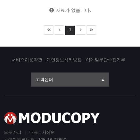
자료가 없습니다.
1
서비스이용약관
개인정보처리방침
이메일무단수집거부
고객센터
모두카피
|
대표 : 서상원
사업자등록번호 : 105-18-77890