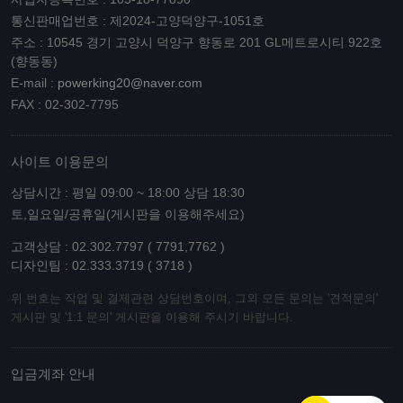
통신판매업번호 : 제2024-고양덕양구-1051호
주소 : 10545 경기 고양시 덕양구 향동로 201 GL메트로시티 922호
(향동동)
E-mail :
powerking20@naver.com
FAX : 02-302-7795
사이트 이용문의
상담시간 : 평일 09:00 ~ 18:00 상담 18:30
토,일요일/공휴일(게시판을 이용해주세요)
고객상담 : 02.302.7797 ( 7791,7762 )
디자인팀 : 02.333.3719 ( 3718 )
위 번호는 작업 및 결제관련 상담번호이며, 그외 모든 문의는 '견적문의'
게시판 및 '1:1 문의' 게시판을 이용해 주시기 바랍니다.
입금계좌 안내