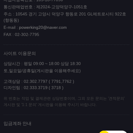
통신판매업번호 : 제2024-고양덕양구-1051호
주소 : 10545 경기 고양시 덕양구 향동로 201 GL메트로시티 922호
(향동동)
E-mail :
powerking20@naver.com
FAX : 02-302-7795
사이트 이용문의
상담시간 : 평일 09:00 ~ 18:00 상담 18:30
토,일요일/공휴일(게시판을 이용해주세요)
고객상담 : 02.302.7797 ( 7791,7762 )
디자인팀 : 02.333.3719 ( 3718 )
위 번호는 작업 및 결제관련 상담번호이며, 그외 모든 문의는 '견적문의'
게시판 및 '1:1 문의' 게시판을 이용해 주시기 바랍니다.
입금계좌 안내