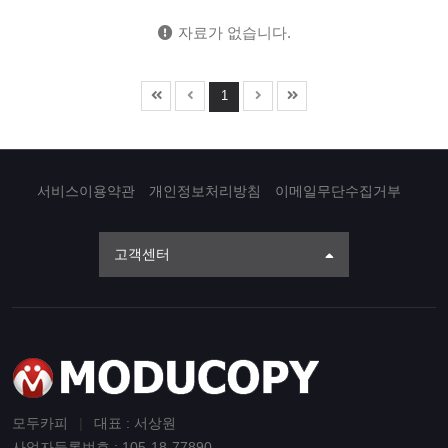
자료가 없습니다.
1
서비스이용약관
개인정보처리방침
이메일무단수집거부
고객센터
모두카피
|
대표 : 서상원
사업자등록번호 : 105-18-77890